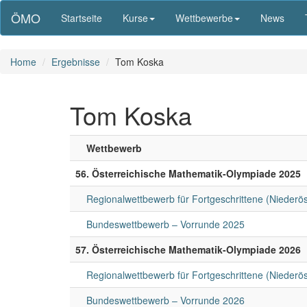
ÖMO
Startseite
Kurse
Wettbewerbe
News
Home
Ergebnisse
Tom Koska
Tom Koska
Wettbewerb
56. Österreichische Mathematik-Olympiade 2025
Regionalwettbewerb für Fortgeschrittene (Niederö
Bundeswettbewerb – Vorrunde 2025
57. Österreichische Mathematik-Olympiade 2026
Regionalwettbewerb für Fortgeschrittene (Niederö
Bundeswettbewerb – Vorrunde 2026