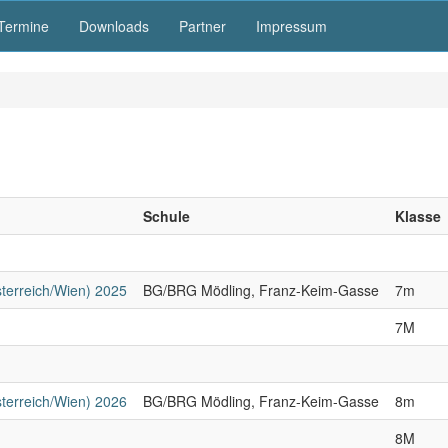
Termine
Downloads
Partner
Impressum
Schule
Klasse
sterreich/Wien) 2025
BG/BRG Mödling, Franz-Keim-Gasse
7m
7M
sterreich/Wien) 2026
BG/BRG Mödling, Franz-Keim-Gasse
8m
8M