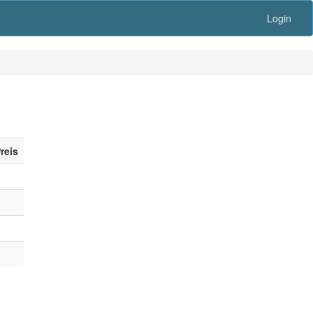
Login
reis