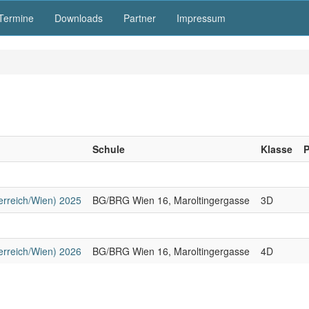
Termine
Downloads
Partner
Impressum
Schule
Klasse
P
erreich/Wien) 2025
BG/BRG Wien 16, Maroltingergasse
3D
erreich/Wien) 2026
BG/BRG Wien 16, Maroltingergasse
4D