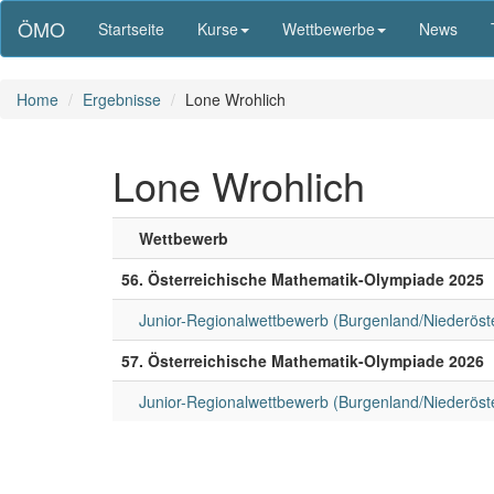
ÖMO
Startseite
Kurse
Wettbewerbe
News
Home
Ergebnisse
Lone Wrohlich
Lone Wrohlich
Wettbewerb
56. Österreichische Mathematik-Olympiade 2025
Junior-Regionalwettbewerb (Burgenland/Niederöst
57. Österreichische Mathematik-Olympiade 2026
Junior-Regionalwettbewerb (Burgenland/Niederöst