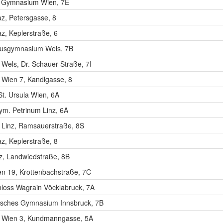
 Gymnasium Wien, 7E
z, Petersgasse, 8
, Keplerstraße, 6
kusgymnasium Wels, 7B
els, Dr. Schauer Straße, 7I
Wien 7, Kandlgasse, 8
t. Ursula Wien, 6A
ym. Petrinum Linz, 6A
Linz, Ramsauerstraße, 8S
, Keplerstraße, 8
z, Landwiedstraße, 8B
n 19, Krottenbachstraße, 7C
loss Wagrain Vöcklabruck, 7A
sches Gymnasium Innsbruck, 7B
Wien 3, Kundmanngasse, 5A