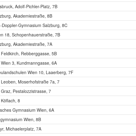
bruck, Adolf-Pichler-Platz, 7B
zburg, Akademiestraße, 8B
an-Doppler-Gymnasium Salzburg, 8C
n 18, Schopenhauerstraße, 7B
zburg, Akademiestraße, 7A
Feldkirch, Rebberggasse, 5B
Wien 3, Kundmanngasse, 6A
ulandschulen Wien 10, Laaerberg, 7F
Leoben, Moserhofstraße 7a, 7
raz, Pestalozzistrasse, 7
Köflach, 8
sches Gymnasium Wien, 6A
ngymnasium Wien, 8B
r, Michaelerplatz, 7A