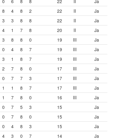
0
6
8
8
22
II
Ja
8
4
8
2
22
II
Ja
3
3
8
8
22
II
Ja
4
1
7
8
20
II
Ja
3
8
8
0
19
III
Ja
0
4
8
7
19
III
Ja
3
1
8
7
19
III
Ja
2
7
8
0
17
III
Ja
0
7
7
3
17
III
Ja
1
1
8
7
17
III
Ja
1
7
8
0
16
III
Ja
0
7
5
3
15
Ja
0
7
8
0
15
Ja
0
4
8
3
15
Ja
4
3
0
7
14
Ja