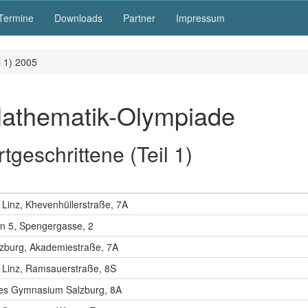
Termine
Downloads
Partner
Impressum
l 1) 2005
Mathematik-Olympiade
geschrittene (Teil 1)
Linz, Khevenhüllerstraße, 7A
n 5, Spengergasse, 2
zburg, Akademiestraße, 7A
Linz, Ramsauerstraße, 8S
es Gymnasium Salzburg, 8A